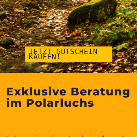
JETZT GUTSCHEIN
KAUFEN!
Exklusive Beratung
im
Polarluchs