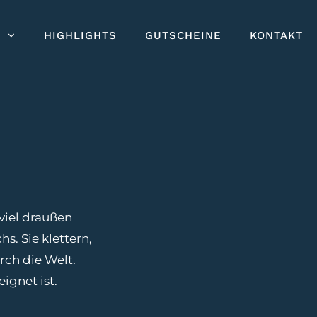
E
HIGHLIGHTS
GUTSCHEINE
KONTAKT
 viel draußen
s. Sie klettern,
rch die Welt.
ignet ist.