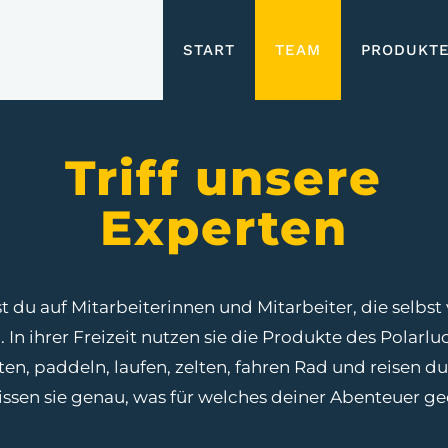
START
TEAM
PRODUKT
Triff unsere
Experten
fst du auf Mitarbeiterinnen und Mitarbeiter, die selbst
 In ihrer Freizeit nutzen sie die Produkte des Polarluch
ten, paddeln, laufen, zelten, fahren Rad und reisen du
sen sie genau, was für welches deiner Abenteuer gee