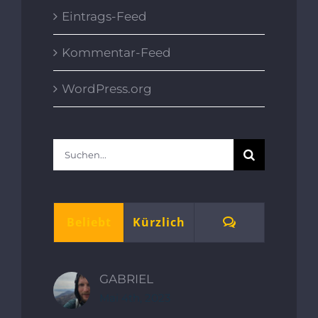
Eintrags-Feed
Kommentar-Feed
WordPress.org
Suche
nach:
Kommentare
Beliebt
Kürzlich
GABRIEL
Mai 4th, 2023