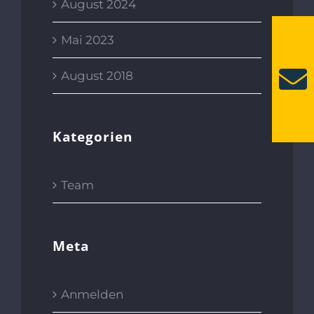
August 2024
Mai 2023
August 2018
Kategorien
Team
Meta
Anmelden