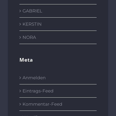
GABRIEL
KERSTIN
NORA
Meta
Anmelden
Eintrags-Feed
Kommentar-Feed