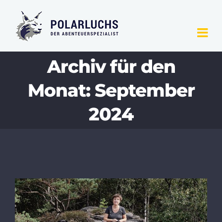
Zum
Inhalt
springen
Archiv für den
Monat:
September
2024