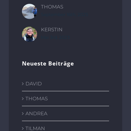
THOMAS
September 16th, 2025
KERSTIN
Mai 3rd, 2023
Neueste Beiträge
DAVID
THOMAS
ANDREA
TILMAN