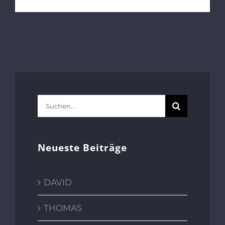
Suche
nach:
Neueste Beiträge
DAVID
THOMAS