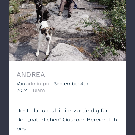
ANDREA
ANDREA
Von
admin-pol
|
September 4th,
2024
|
Team
„Im Polarluchs bin ich zuständig für
den „natürlichen“ Outdoor-Bereich. Ich
bes